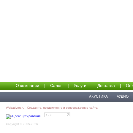
О компании
|
Салон
|
Услуги
|
Доставка
|
Опл
АКУСТИКА
АУДИО
Webadvert.ru - Создание, продвижение и сопровождение сайта
Copyright © 2005-2026