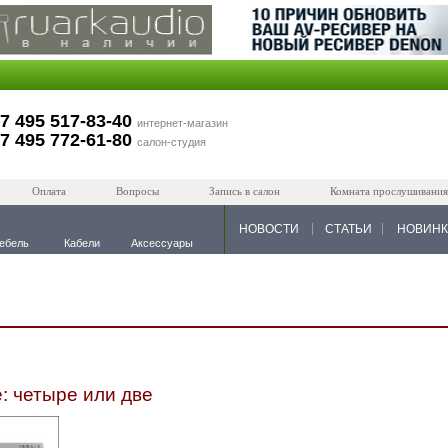
7 495 517-83-40
интернет-магазин
7 495 772-61-80
салон-студия
Оплата
Вопросы
Запись в салон
Комната прослушивания
НОВОСТИ
СТАТЬИ
НОВИН
ебель
Кабели
Аксессуары
e: четыре или две