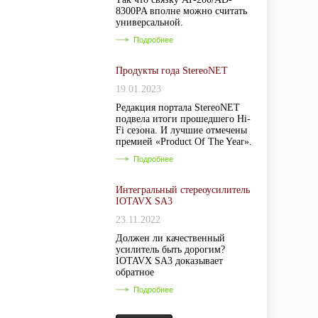
8300PA вполне можно считать
универсальной.
Подробнее
Продукты года StereoNET
19.01.2023
Редакция портала StereoNET
подвела итоги прошедшего Hi-
Fi сезона. И лучшие отмечены
премией «Product Of The Year».
Подробнее
Интегральный стереоусилитель
IOTAVX SA3
23.11.2022
Должен ли качественный
усилитель быть дорогим?
IOTAVX SA3 доказывает
обратное
Подробнее