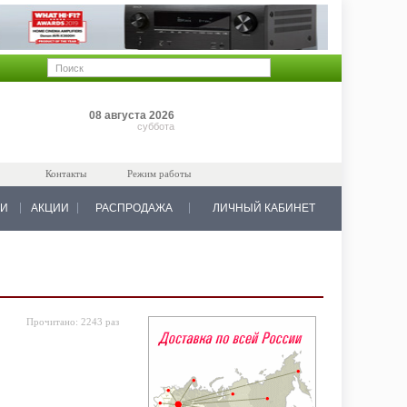
Позиций: 0
08 августа 2026
на 0 руб.
суббота
Контакты
Режим работы
КИ
АКЦИИ
РАСПРОДАЖА
ЛИЧНЫЙ КАБИНЕТ
Прочитано:
2243 раз