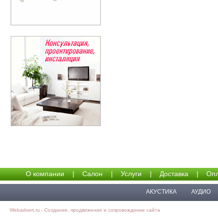
О компании
|
Салон
|
Услуги
|
Доставка
|
Опл
АКУСТИКА
АУДИО
Webadvert.ru - Создание, продвижение и сопровождение сайта