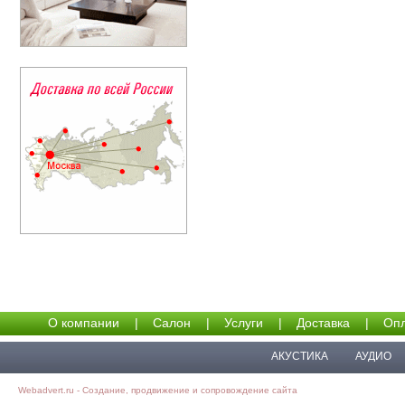
О компании
|
Салон
|
Услуги
|
Доставка
|
Опл
АКУСТИКА
АУДИО
Webadvert.ru - Создание, продвижение и сопровождение сайта