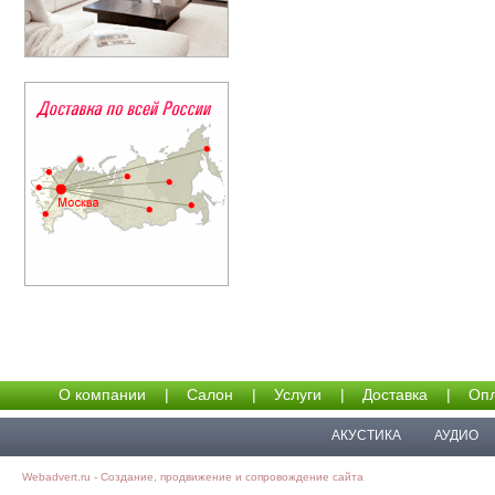
О компании
|
Салон
|
Услуги
|
Доставка
|
Опл
АКУСТИКА
АУДИО
Webadvert.ru - Создание, продвижение и сопровождение сайта