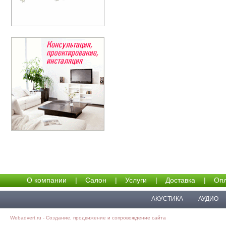
О компании
|
Салон
|
Услуги
|
Доставка
|
Опл
АКУСТИКА
АУДИО
Webadvert.ru - Создание, продвижение и сопровождение сайта