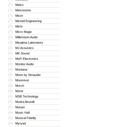
Melco
174
Metronome
175
Meze
176
Michell Engineering
177
Michi
178
Micro Magic
179
Millennium Audio
180
Miyajima Laboratory
181
MJ Acoustics
182
MK Sound
183
MoFi Electronics
184
Monitor Audio
185
Montana
186
Moon by Simaudio
187
Moonriver
188
Morch
189
Morel
190
MSB Technology
191
Mudra Akustik
192
Munari
193
Music Hall
194
Musical Fidelity
195
Myryad
196