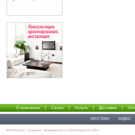
О компании
|
Салон
|
Услуги
|
Доставка
|
Опл
АКУСТИКА
АУДИО
Webadvert.ru - Создание, продвижение и сопровождение сайта