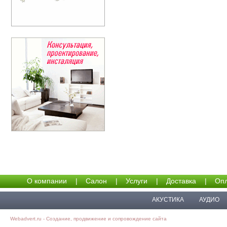
О компании
|
Салон
|
Услуги
|
Доставка
|
Опл
АКУСТИКА
АУДИО
Webadvert.ru - Создание, продвижение и сопровождение сайта