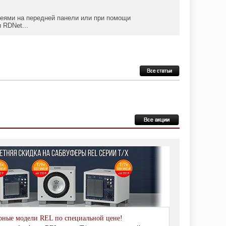
.
еями на передней панели или при помощи
 RDNet...
рные модели REL по специальной цене!