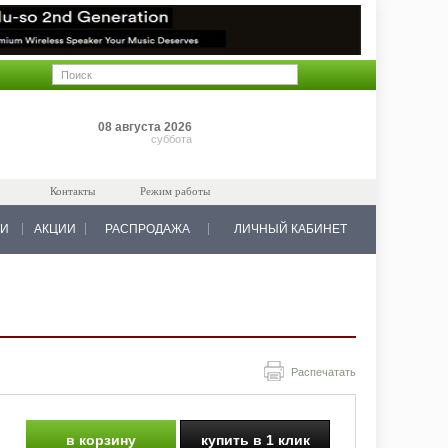
Позиций: 0
08 августа 2026
на 0 руб.
суббота
Контакты
Режим работы
КИ
АКЦИИ
РАСПРОДАЖА
ЛИЧНЫЙ КАБИНЕТ
Распечатать
в корзину
купить в 1 клик