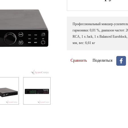
Профессиональный микшер-усилитель, к
гармоники: 0,01 %, диапазон частот: 2
RCA, 1 х Jack, 1 х Balanced Euroblock
мм, вес: 6,61 кг
Сравнить
Поделиться