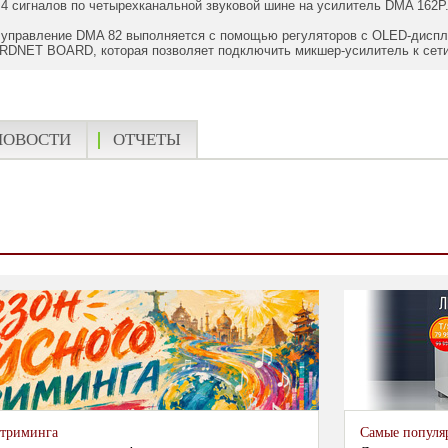
 4 сигналов по четырехканальной звуковой шине на усилитель DMA 162P
 управление DMA 82 выполняется с помощью регуляторов с OLED-диспл
 RDNET BOARD, которая позволяет подключить микшер-усилитель к сети
НОВОСТИ
ОТЧЕТЫ
стриминга
Самые популя