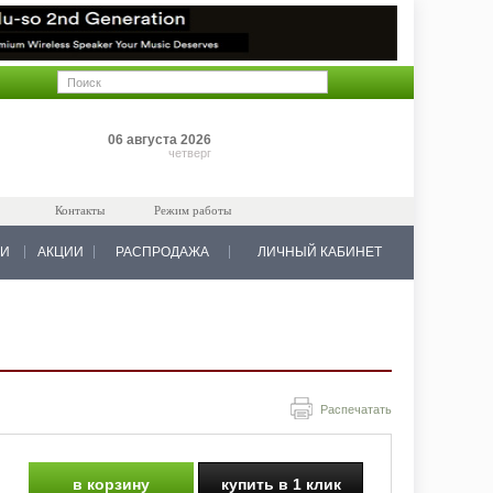
Позиций: 0
06 августа 2026
на 0 руб.
четверг
Контакты
Режим работы
КИ
АКЦИИ
РАСПРОДАЖА
ЛИЧНЫЙ КАБИНЕТ
Распечатать
в корзину
купить в 1 клик