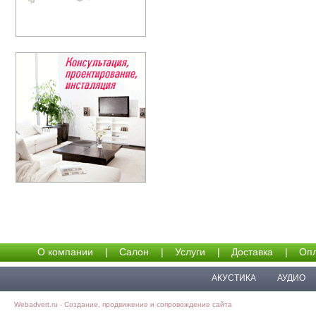
О компании
|
Салон
|
Услуги
|
Доставка
|
Опл
АКУСТИКА
АУДИО
Webadvert.ru - Создание, продвижение и сопровождение сайта