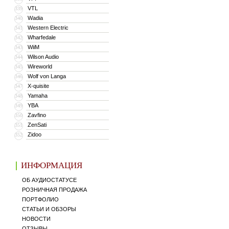
VTL
339
Wadia
340
Western Electric
341
Wharfedale
342
WiiM
343
Wilson Audio
344
Wireworld
345
Wolf von Langa
346
X-quisite
347
Yamaha
348
YBA
349
Zavfino
350
ZenSati
351
Zidoo
352
ИНФОРМАЦИЯ
ОБ АУДИОСТАТУСЕ
РОЗНИЧНАЯ ПРОДАЖА
ПОРТФОЛИО
СТАТЬИ И ОБЗОРЫ
НОВОСТИ
ОТЗЫВЫ