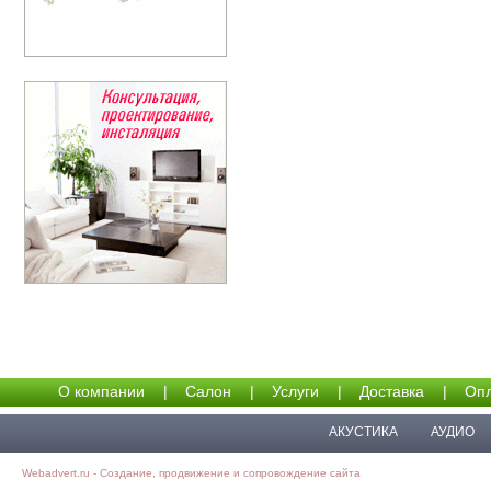
О компании
|
Салон
|
Услуги
|
Доставка
|
Опл
АКУСТИКА
АУДИО
Webadvert.ru - Создание, продвижение и сопровождение сайта