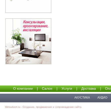
О компании
|
Салон
|
Услуги
|
Доставка
|
Опл
АКУСТИКА
АУДИО
Webadvert.ru - Создание, продвижение и сопровождение сайта