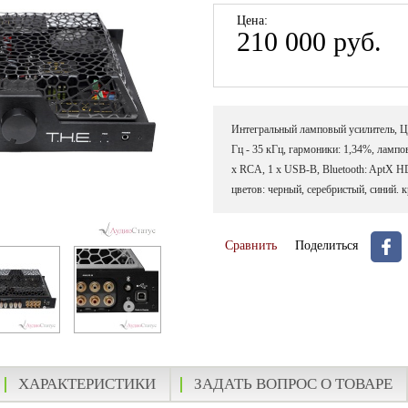
Цена:
210 000 руб.
Интегральный ламповый усилитель, ЦА
Гц - 35 кГц, гармоники: 1,34%, лампо
х RCA, 1 х USB-B, Bluetooth: AptX HD 
цветов: черный, серебристый, синий. 
Сравнить
Поделиться
ХАРАКТЕРИСТИКИ
ЗАДАТЬ ВОПРОС О ТОВАРЕ