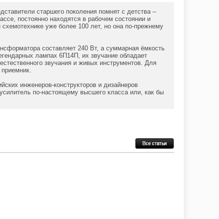
едставители старшего поколения помнят с детства –
ассе, постоянно находятся в рабочем состоянии и
 схемотехнике уже более 100 лет, но она по-прежнему
нсформатора составляет 240 Вт, а суммарная ёмкость
гендарных лампах 6П14П, их звучание обладает
естественного звучания и живых инструментов. Для
 приемник.
ийских инженеров-конструкторов и дизайнеров
усилитель по-настоящему высшего класса или, как бы