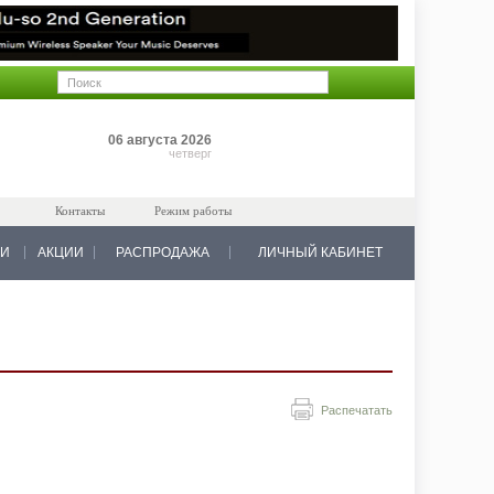
Позиций: 0
06 августа 2026
на 0 руб.
четверг
Контакты
Режим работы
КИ
АКЦИИ
РАСПРОДАЖА
ЛИЧНЫЙ КАБИНЕТ
Распечатать