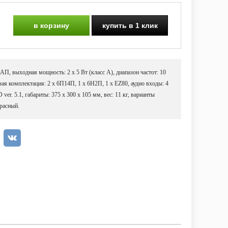
в корзину
купить в 1 клик
П, выходная мощность: 2 х 5 Вт (класс А), диапазон частот: 10
вая комплектация: 2 x 6П14П, 1 х 6Н2П, 1 х EZ80, аудио входы: 4
ver. 5.1, габариты: 375 х 300 х 105 мм, вес: 11 кг, варианты
красный.