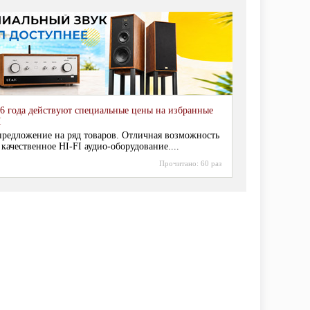
6 года действуют специальные цены на избранные
I
редложение на ряд товаров. Отличная возможность
 качественное HI-FI аудио-оборудование....
Прочитано:
60 раз