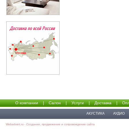
О компании
|
Салон
|
Услуги
|
Доставка
|
Опл
АКУСТИКА
АУДИО
Webadvert.ru - Создание, продвижение и сопровождение сайта