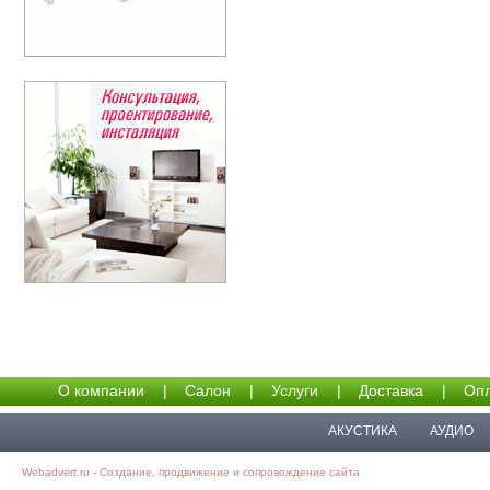
О компании
|
Салон
|
Услуги
|
Доставка
|
Опл
АКУСТИКА
АУДИО
Webadvert.ru - Создание, продвижение и сопровождение сайта