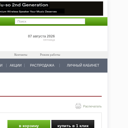
Позиций: 0
07 августа 2026
на 0 руб.
пятница
Контакты
Режим работы
КИ
АКЦИИ
РАСПРОДАЖА
ЛИЧНЫЙ КАБИНЕТ
Распечатать
в корзину
купить в 1 клик