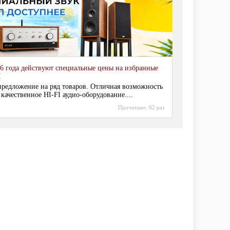
6 года действуют специальные цены на избранные
I
редложение на ряд товаров. Отличная возможность
 качественное HI-FI аудио-оборудование....
Прочитано:
62 раз