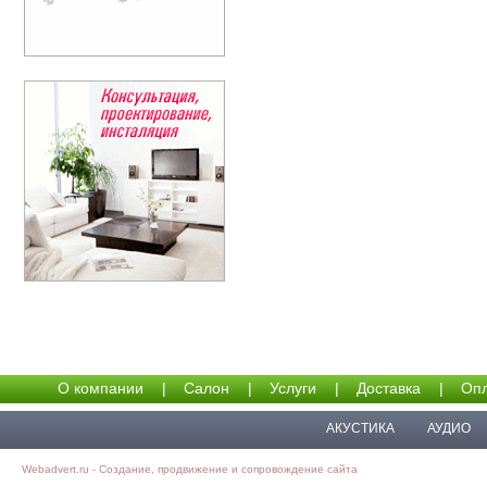
О компании
|
Салон
|
Услуги
|
Доставка
|
Опл
АКУСТИКА
АУДИО
Webadvert.ru - Создание, продвижение и сопровождение сайта