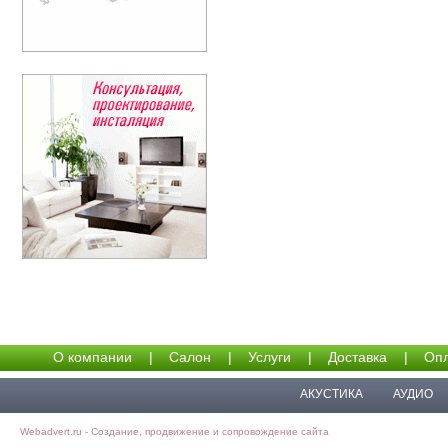
О компании
|
Салон
|
Услуги
|
Доставка
|
Опл
АКУСТИКА
АУДИО
Webadvert.ru - Создание, продвижение и сопровождение сайта