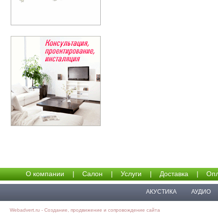
О компании
|
Салон
|
Услуги
|
Доставка
|
Опл
АКУСТИКА
АУДИО
Webadvert.ru - Создание, продвижение и сопровождение сайта