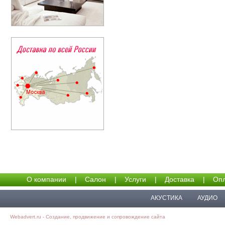
О компании
|
Салон
|
Услуги
|
Доставка
|
Опл
АКУСТИКА
АУДИО
Webadvert.ru - Создание, продвижение и сопровождение сайта