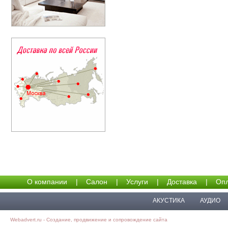
О компании
|
Салон
|
Услуги
|
Доставка
|
Опл
АКУСТИКА
АУДИО
Webadvert.ru - Создание, продвижение и сопровождение сайта