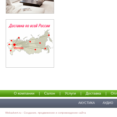
О компании
|
Салон
|
Услуги
|
Доставка
|
Опл
АКУСТИКА
АУДИО
Webadvert.ru - Создание, продвижение и сопровождение сайта