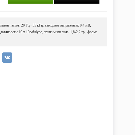
пазон частот: 20 Гц - 35 кГц, выходное напряжение: 0,4 мВ,
атливость: 10 x 10e-6/dyne, прижимная сила: 1,8-2,2 гр., форма