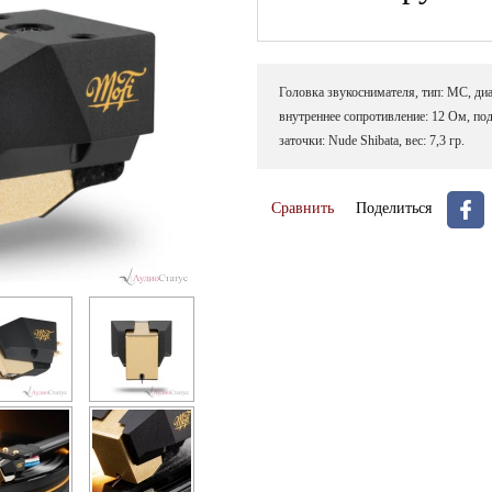
Головка звукоснимателя, тип: МC, диа
внутреннее сопротивление: 12 Ом, подд
заточки: Nude Shibata, вес: 7,3 гр.
Сравнить
Поделиться