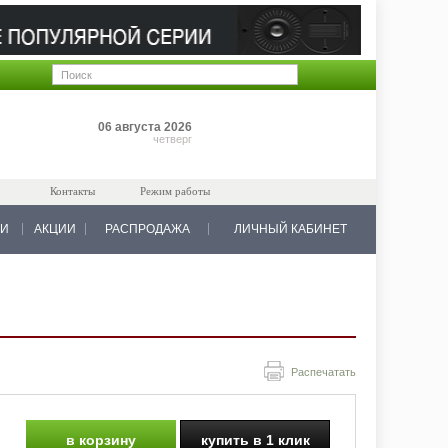
Позиций: 0
06 августа 2026
на 0 руб.
четверг
Контакты
Режим работы
КИ
АКЦИИ
РАСПРОДАЖА
ЛИЧНЫЙ КАБИНЕТ
Распечатать
в корзину
купить в 1 клик