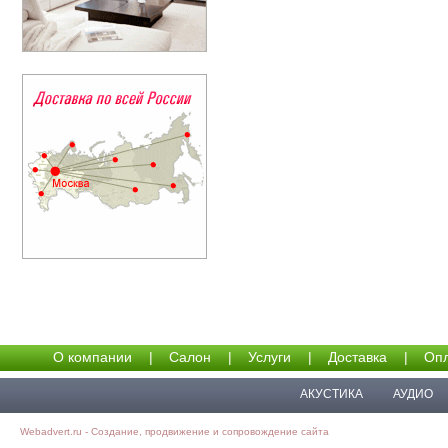
О компании
|
Салон
|
Услуги
|
Доставка
|
Опл
АКУСТИКА
АУДИО
Webadvert.ru - Создание, продвижение и сопровождение сайта