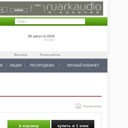
Позиций: 0
06 августа 2026
на 0 руб.
четверг
Контакты
Режим работы
КИ
АКЦИИ
РАСПРОДАЖА
ЛИЧНЫЙ КАБИНЕТ
Распечатать
в корзину
купить в 1 клик