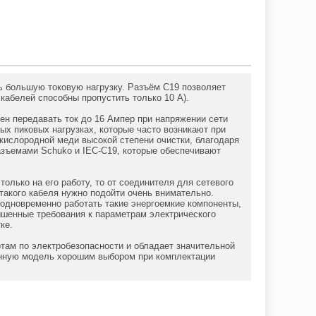
ь большую токовую нагрузку. Разъём C19 позволяет
кабелей способны пропустить только 10 А).
бен передавать ток до 16 Ампер при напряжении сети
ых пиковых нагрузках, которые часто возникают при
кислородной меди высокой степени очистки, благодаря
азъемами Schuko и IEC-C19, которые обеспечивают
только на его работу, то от соединителя для сетевого
такого кабеля нужно подойти очень внимательно.
 одновременно работать такие энергоемкие компоненты,
ышенные требования к параметрам электрического
ке.
там по электробезопасности и обладает значительной
анную модель хорошим выбором при комплектации