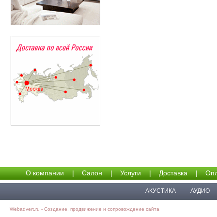
О компании
|
Салон
|
Услуги
|
Доставка
|
Опл
АКУСТИКА
АУДИО
Webadvert.ru - Создание, продвижение и сопровождение сайта