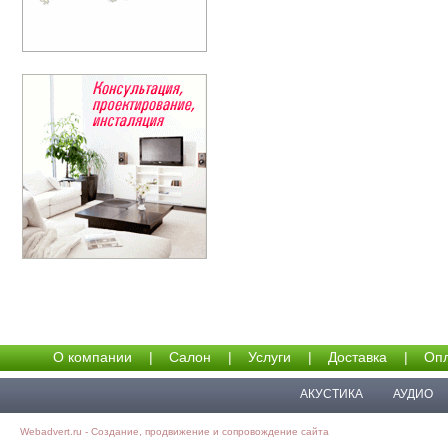
О компании
|
Салон
|
Услуги
|
Доставка
|
Опл
АКУСТИКА
АУДИО
Webadvert.ru - Создание, продвижение и сопровождение сайта