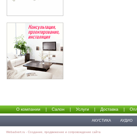
О компании
|
Салон
|
Услуги
|
Доставка
|
Опл
АКУСТИКА
АУДИО
Webadvert.ru - Создание, продвижение и сопровождение сайта