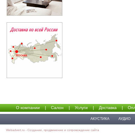
О компании
|
Салон
|
Услуги
|
Доставка
|
Опл
АКУСТИКА
АУДИО
Webadvert.ru - Создание, продвижение и сопровождение сайта