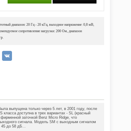
тотный диапазон: 20 Гц - 20 кГц, выходное напряжение: 0,8 мВ,
комендуемое сопротивление нагрузки: 200 Ом, диапазон
гр.
ыла выпущена только через 5 лет, в 2001 году, после
S класса доступна в трех вариантах - SL (красный
 фирменной заточкой Benz Micro Ridge, что
 выходного сигнала. Модель SM с выходным сигналом
45 до 58 дБ...