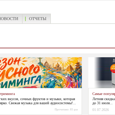
НОВОСТИ
ОТЧЕТЫ
стриминга
Самые популя
гких вкусов, сочных фруктов и музыки, которая
Летняя скидка
ярко. Свежая музыка для вашей аудиосистемы!...
до 31 июля...
Прочитано:
85 раз
01.07.2026