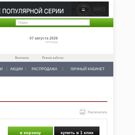
Позиций: 0
07 августа 2026
на 0 руб.
пятница
Контакты
Режим работы
КИ
АКЦИИ
РАСПРОДАЖА
ЛИЧНЫЙ КАБИНЕТ
Распечатать
в корзину
купить в 1 клик