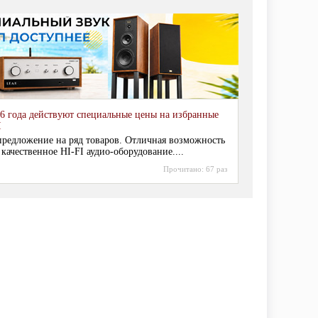
6 года действуют специальные цены на избранные
I
редложение на ряд товаров. Отличная возможность
 качественное HI-FI аудио-оборудование....
Прочитано:
67 раз