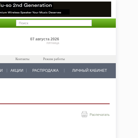
Позиций: 0
07 августа 2026
на 0 руб.
пятница
Контакты
Режим работы
КИ
АКЦИИ
РАСПРОДАЖА
ЛИЧНЫЙ КАБИНЕТ
Распечатать