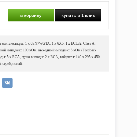
в корзину
купить в 1 клик
 комплектация: 1 x 6SN7WGTA, 1 x 6X5, 1 x ECL82, Class A,
дной импеданс: 100 кОм, выходной импеданс: 5 кОм (Feedback
ходы: 5 x RCA, аудио выходы: 2 x RCA, габариты: 140 x 295 х 450
й, серебристый.