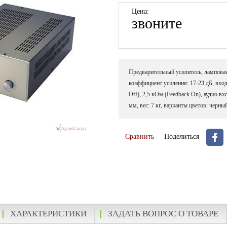
Цена:
звоните
Предварительный усилитель, ламповая
коэффициент усиления: 17-23 дБ, вхо
Off), 2,5 кОм (Feedback On), аудио в
мм, вес: 7 кг, варианты цветов: черны
Сравнить
Поделиться
ХАРАКТЕРИСТИКИ
ЗАДАТЬ ВОПРОС О ТОВАРЕ