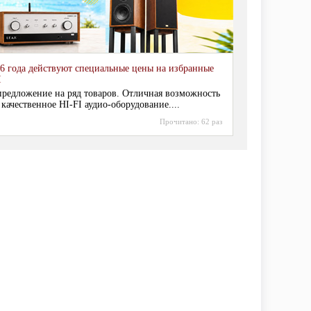
6 года действуют специальные цены на избранные
I
редложение на ряд товаров. Отличная возможность
 качественное HI-FI аудио-оборудование....
Прочитано:
62 раз