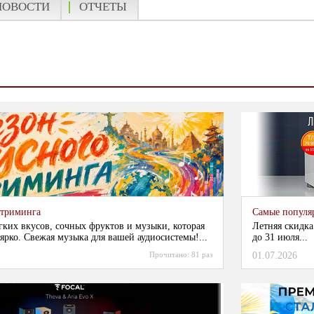
НОВОСТИ
ОТЧЕТЫ
стриминга
Самые популя
гких вкусов, сочных фруктов и музыки, которая
Летняя скидка
ярко. Свежая музыка для вашей аудиосистемы!...
до 31 июля...
Прочитано:
81 раз
01.07.2026