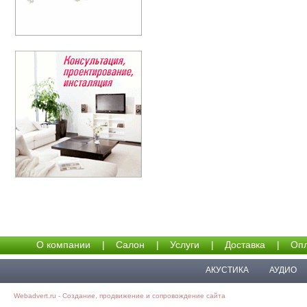
О компании
|
Салон
|
Услуги
|
Доставка
|
Опл
АКУСТИКА
АУДИО
Webadvert.ru - Создание, продвижение и сопровождение сайта