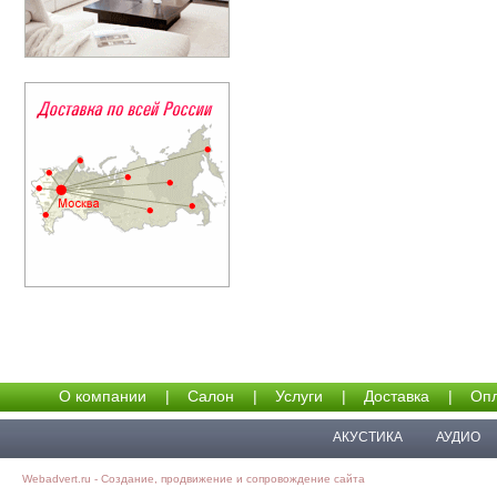
О компании
|
Салон
|
Услуги
|
Доставка
|
Опл
АКУСТИКА
АУДИО
Webadvert.ru - Создание, продвижение и сопровождение сайта