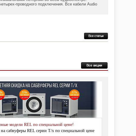
 четырех-проводного подключения. Все кабели Audio
рные модели REL по специальной цене!
 на сабвуферы REL серии T/x по специальной цене