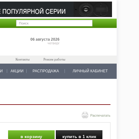
Позиций: 0
06 августа 2026
на 0 руб.
четверг
Контакты
Режим работы
КИ
АКЦИИ
РАСПРОДАЖА
ЛИЧНЫЙ КАБИНЕТ
Распечатать
в корзину
купить в 1 клик