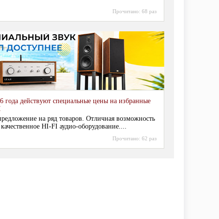
Прочитано:
68 раз
6 года действуют специальные цены на избранные
I
редложение на ряд товаров. Отличная возможность
 качественное HI-FI аудио-оборудование....
Прочитано:
62 раз