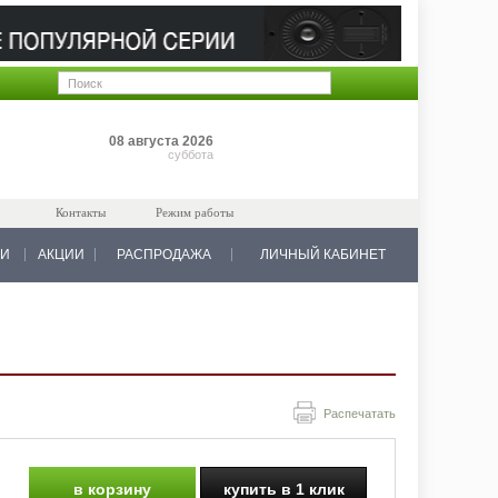
Позиций: 0
08 августа 2026
на 0 руб.
суббота
Контакты
Режим работы
КИ
АКЦИИ
РАСПРОДАЖА
ЛИЧНЫЙ КАБИНЕТ
Распечатать
в корзину
купить в 1 клик