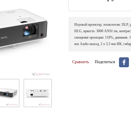
Игровой проектор, технология: DLP,
HLG, яркость: 3000 ANSI лм, контраст:
смещение проекции: 110%, динамик: 1 
мм Audio выход, 2 x 3,5 мм ИК, габари
Сравнить
Поделиться