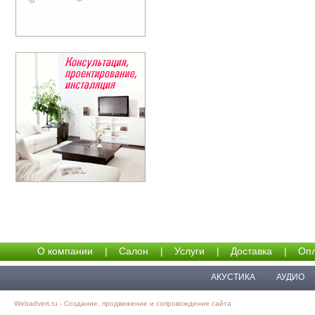
О компании
|
Салон
|
Услуги
|
Доставка
|
Опл
АКУСТИКА
АУДИО
Webadvert.ru - Создание, продвижение и сопровождение сайта