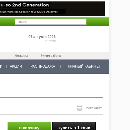
Позиций: 0
07 августа 2026
на 0 руб.
пятница
Контакты
Режим работы
КИ
АКЦИИ
РАСПРОДАЖА
ЛИЧНЫЙ КАБИНЕТ
Распечатать
в корзину
купить в 1 клик