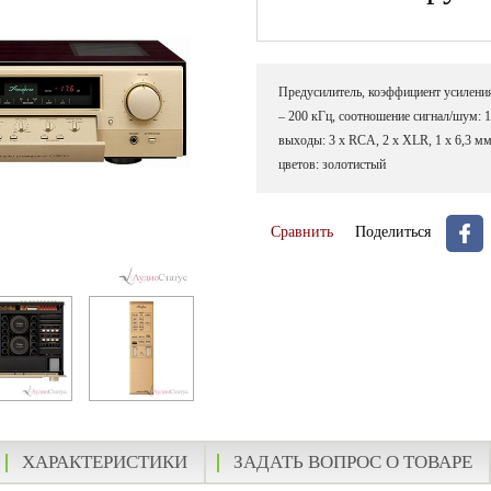
Предусилитель, коэффициент усиления:
– 200 кГц, соотношение сигнал/шум: 1
выходы: 3 х RCA, 2 х XLR, 1 х 6,3 мм 
цветов: золотистый
Сравнить
Поделиться
ХАРАКТЕРИСТИКИ
ЗАДАТЬ ВОПРОС О ТОВАРЕ