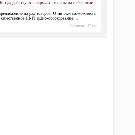
6 года действуют специальные цены на избранные
I
редложение на ряд товаров. Отличная возможность
 качественное HI-FI аудио-оборудование....
Прочитано:
67 раз